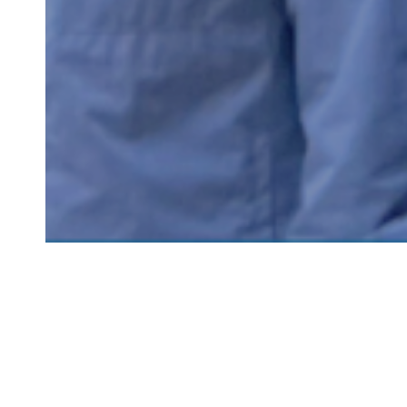
THETFORD FOR